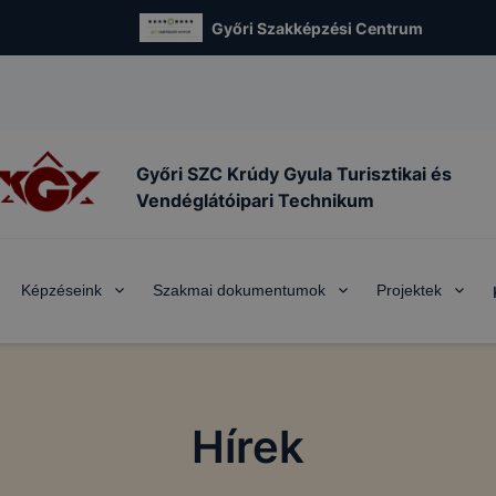
Győri Szakképzési Centrum
Győri SZC Krúdy Gyula Turisztikai és
Vendéglátóipari Technikum
Képzéseink
Szakmai dokumentumok
Projektek
Hírek