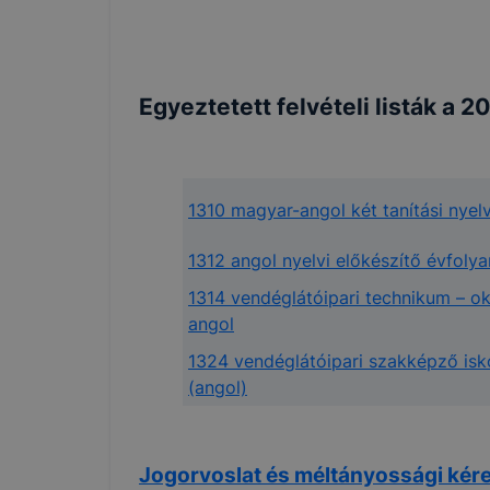
Egyeztetett felvételi listák a 
1310 magyar-angol két tanítási nyelv
1312 angol nyelvi előkészítő évfolya
1314 vendéglátóipari technikum – ok
angol
1324 vendéglátóipari szakképző isk
(angol)
Jogorvoslat és méltányossági kér