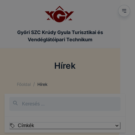
Győri SZC Krúdy Gyula Turisztikai és
Vendéglátóipari Technikum
Hírek
/
Főoldal
Hírek
Címkék