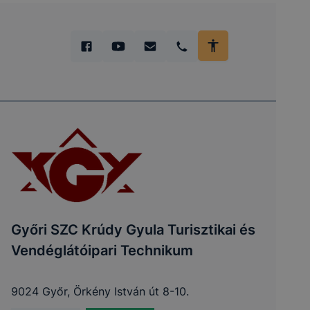
Győri SZC Krúdy Gyula Turisztikai és
Vendéglátóipari Technikum
9024 Győr, Örkény István út 8-10.