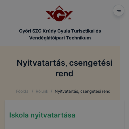
Győri SZC Krúdy Gyula Turisztikai és
Vendéglátóipari Technikum
Nyitvatartás, csengetési
rend
/
/
Főoldal
Rólunk
Nyitvatartás, csengetési rend
Iskola nyitvatartása