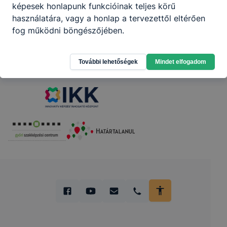
képesek honlapunk funkcióinak teljes körű
használatára, vagy a honlap a tervezettől eltérően
fog működni böngészőjében.
Partnereink
További lehetőségek
Mindet elfogadom