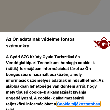
Az Ön adatainak védelme fontos
számunkra
A Győri SZC Krúdy Gyula Turisztikai és
Vendéglátóipari Technikum honlapja cookie-k
(sütik) formájában információkat tárol az Ön
böngészésre használt eszközén, amely
információk személyes adatnak minősülhetnek. Az
alábbiakban lehetősége van dönteni arról, hogy
mely típusú cookie-k alkalmazását kívánja
engedélyezni. A cookie-k alkalmazásáról
teljeskörű információkat a
Cookie tájékoztatóban
talál.