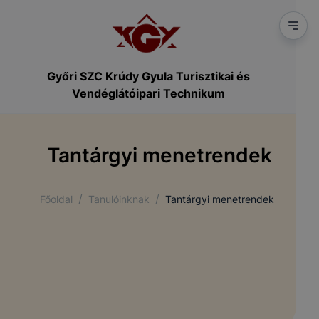
Győri SZC Krúdy Gyula Turisztikai és
Vendéglátóipari Technikum
Tantárgyi menetrendek
/
/
Főoldal
Tanulóinknak
Tantárgyi menetrendek