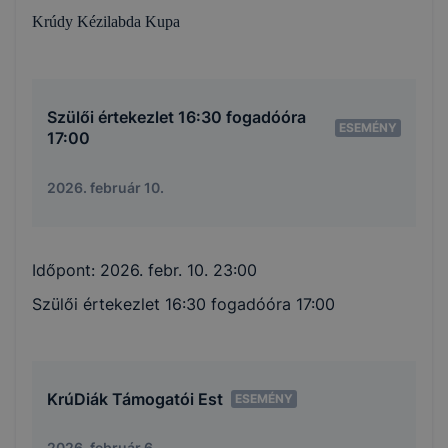
Krúdy Kézilabda Kupa
Szülői értekezlet 16:30 fogadóóra
ESEMÉNY
17:00
2026. február 10.
Időpont:
2026. febr. 10. 23:00
Szülői értekezlet 16:30 fogadóóra 17:00
KrúDiák Támogatói Est
ESEMÉNY
2026. február 6.