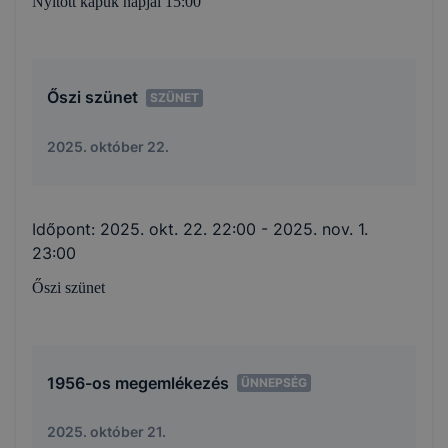
Nyitott kapuk napjai 15:00
Őszi szünet
SZÜNET
2025. október 22.
Időpont:
2025. okt. 22. 22:00
- 2025. nov. 1.
23:00
Őszi szünet
1956-os megemlékezés
ÜNNEPSÉG
2025. október 21.