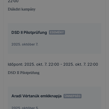
22:00
Diákdiri kampány
DSD II Pilotprüfung
ESEMÉNY
2025. október 7.
Időpont:
2025. okt. 7. 22:00
- 2025. okt. 7. 22:00
DSD II Pilotprüfung
Aradi Vértanúk emléknapja
ÜNNEPSÉG
2025. október 5.