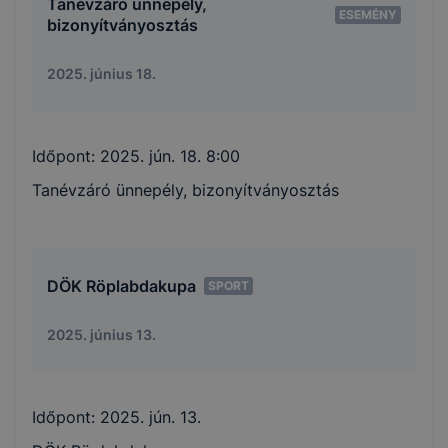
Tanévzáró ünnepély,
ESEMÉNY
bizonyítványosztás
2025. június 18.
Időpont:
2025. jún. 18. 8:00
Tanévzáró ünnepély, bizonyítványosztás
DÖK Röplabdakupa
SPORT
2025. június 13.
Időpont:
2025. jún. 13.