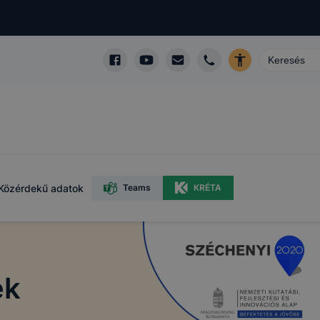
Közérdekű adatok
Teams
KRÉTA
ek