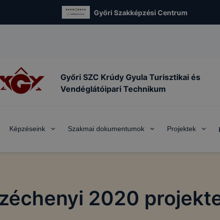
Győri Szakképzési Centrum
Győri SZC Krúdy Gyula Turisztikai és
Vendéglátóipari Technikum
Képzéseink
Szakmai dokumentumok
Projektek
zéchenyi 2020 projekt