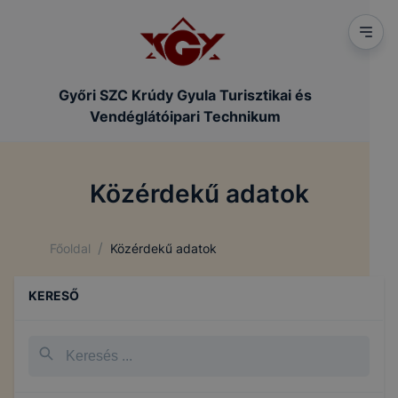
Győri SZC Krúdy Gyula Turisztikai és
Vendéglátóipari Technikum
Közérdekű adatok
/
Főoldal
Közérdekű adatok
KERESŐ