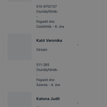
510-670/137
Osztályfőnök:
-
Fogadó óra:
Csütörtök - 6. óra
Kató Veronika
-
Oktató
511-285
Osztályfőnök:
-
Fogadó óra:
Szerda - 4. óra
Katona Judit
-