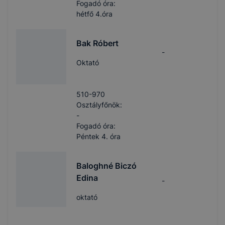
Fogadó óra:
hétfő 4.óra
Bak Róbert
-
Oktató
510-970
Osztályfőnök:
-
Fogadó óra:
Péntek 4. óra
Baloghné Biczó
Edina
-
oktató