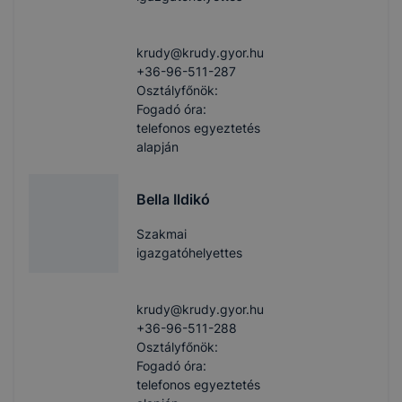
krudy​@krudy.gyor.hu
+36-96-511-287
Osztályfőnök:
Fogadó óra:
telefonos egyeztetés
alapján
Bella Ildikó
Szakmai
igazgatóhelyettes
krudy​@krudy.gyor.hu
+36-96-511-288
Osztályfőnök:
Fogadó óra:
telefonos egyeztetés