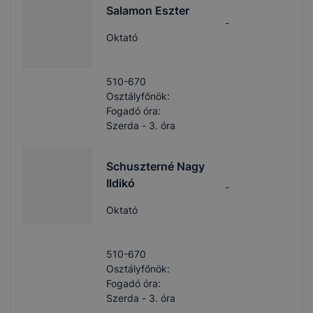
Salamon Eszter
-
Oktató
510-670
Osztályfőnök:
Fogadó óra:
Szerda - 3. óra
Schuszterné Nagy
Ildikó
-
Oktató
510-670
Osztályfőnök:
Fogadó óra:
Szerda - 3. óra