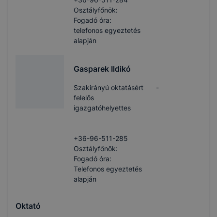
Osztályfőnök:
Fogadó óra:
telefonos egyeztetés
alapján
Gasparek Ildikó
Szakirányú oktatásért
-
felelős
igazgatóhelyettes
+36-96-511-285
Osztályfőnök:
Fogadó óra:
Telefonos egyeztetés
alapján
Oktató