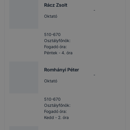
Rácz Zsolt
-
Oktató
510-670
Osztályfőnök:
Fogadó óra:
Péntek - 4. óra
Romhányi Péter
-
Oktató
510-670
Osztályfőnök:
Fogadó óra:
Kedd - 2. óra