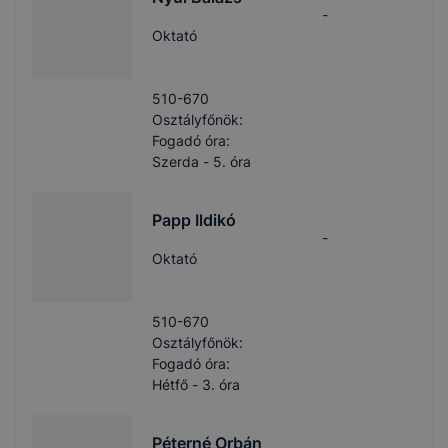
-
Oktató
510-670
Osztályfőnök:
Fogadó óra:
Szerda - 5. óra
Papp Ildikó
-
Oktató
510-670
Osztályfőnök:
Fogadó óra:
Hétfő - 3. óra
Péterné Orbán