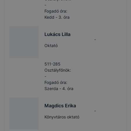
-
Fogadó óra:
Kedd - 3. óra
Lukács Lilla
-
Oktató
511-285
Osztályfőnök:
-
Fogadó óra:
Szerda - 4. óra
Magdics Erika
-
Könyvtáros oktató