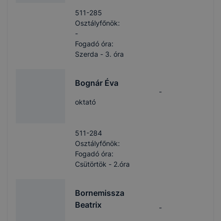
511-285
Osztályfőnök:
-
Fogadó óra:
Szerda - 3. óra
Bognár Éva
-
oktató
511-284
Osztályfőnök:
Fogadó óra:
Csütörtök - 2.óra
Bornemissza
Beatrix
-