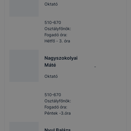
Oktató
510-670
Osztályfőnök:
Fogadó óra:
Hétfő - 3. óra
Nagyszokolyai
Máté
-
Oktató
510-670
Osztályfőnök:
Fogadó óra:
Péntek -3.óra
Nyul Balázs