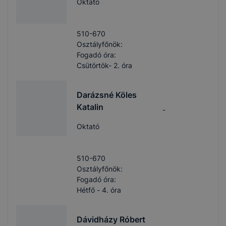
Oktató
510-670
Osztályfőnök:
Fogadó óra:
Csütörtök- 2. óra
Darázsné Köles
Katalin
-
Oktató
510-670
Osztályfőnök:
Fogadó óra:
Hétfő - 4. óra
Dávidházy Róbert