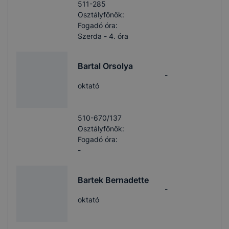
511-285
Osztályfőnök:
Fogadó óra:
Szerda - 4. óra
Bartal Orsolya
-
oktató
510-670/137
Osztályfőnök:
Fogadó óra:
-
Bartek Bernadette
-
oktató