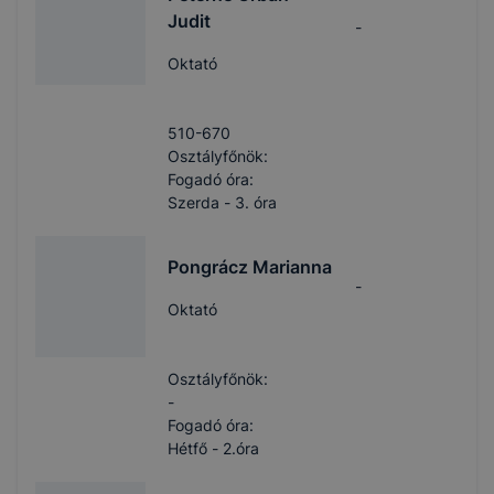
Judit
-
Oktató
510-670
Osztályfőnök:
Fogadó óra:
Szerda - 3. óra
Pongrácz Marianna
-
Oktató
Osztályfőnök:
-
Fogadó óra:
Hétfő - 2.óra