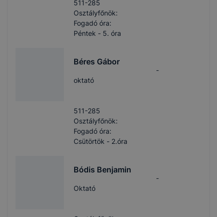
511-285
Osztályfőnök:
Fogadó óra:
Péntek - 5. óra
Béres Gábor
-
oktató
511-285
Osztályfőnök:
Fogadó óra:
Csütörtök - 2.óra
Bódis Benjamin
-
Oktató