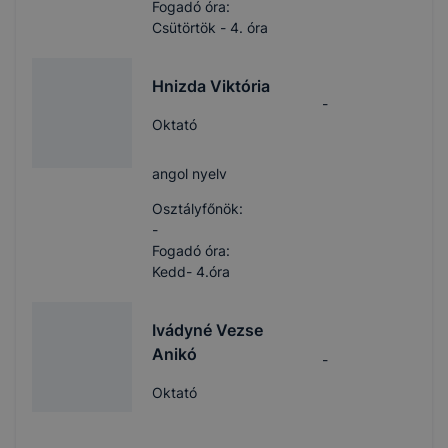
Fogadó óra:
Csütörtök - 4. óra
Hnizda Viktória
-
Oktató
angol nyelv
Osztályfőnök:
-
Fogadó óra:
Kedd- 4.óra
Ivádyné Vezse
Anikó
-
Oktató