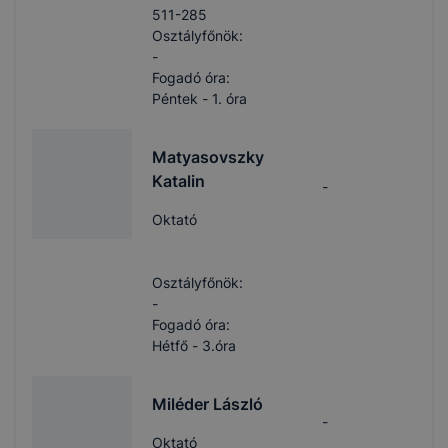
511-285
Osztályfőnök:
-
Fogadó óra:
Péntek - 1. óra
Matyasovszky
Katalin
-
Oktató
Osztályfőnök:
-
Fogadó óra:
Hétfő - 3.óra
Miléder László
-
Oktató