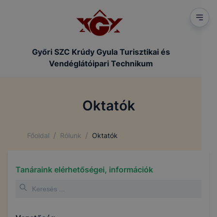
Győri SZC Krúdy Gyula Turisztikai és
Vendéglátóipari Technikum
Oktatók
/
/
Főoldal
Rólunk
Oktatók
Tanáraink elérhetőségei, információk