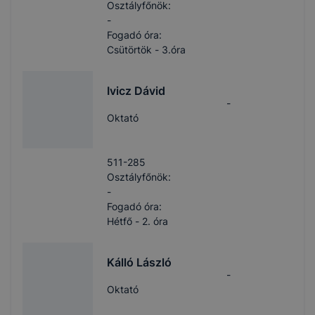
Osztályfőnök:
-
Fogadó óra:
Csütörtök - 3.óra
Ivicz Dávid
-
Oktató
511-285
Osztályfőnök:
-
Fogadó óra:
Hétfő - 2. óra
Kálló László
-
Oktató