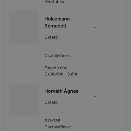
Kedd 4.óra
Holczmann
Bernadett
-
Oktató
Osztályfőnök:
-
Fogadó óra:
Csütörtök - 3.óra
Horváth Ágnes
-
Oktató
511-285
Osztályfőnök: