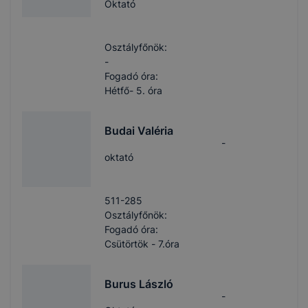
Oktató
Osztályfőnök:
-
Fogadó óra:
Hétfő- 5. óra
Budai Valéria
-
oktató
511-285
Osztályfőnök:
Fogadó óra:
Csütörtök - 7.óra
Burus László
-