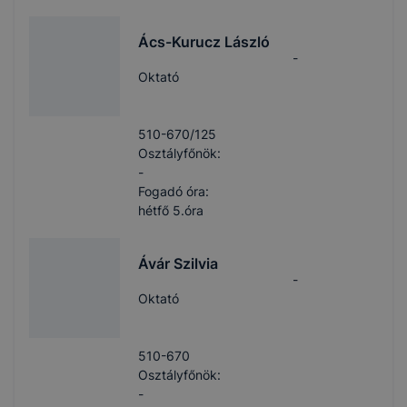
Ács-Kurucz László
-
Oktató
510-670/125
Osztályfőnök:
-
Fogadó óra:
hétfő 5.óra
Ávár Szilvia
-
Oktató
510-670
Osztályfőnök:
-