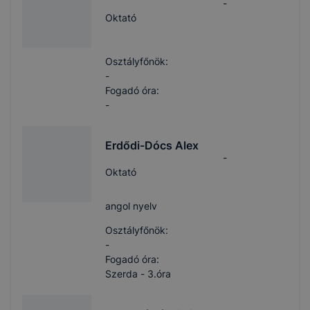
-
Oktató
Osztályfőnök:
-
Fogadó óra:
-
Erdődi-Dócs Alex
-
Oktató
angol nyelv
Osztályfőnök:
-
Fogadó óra:
Szerda - 3.óra