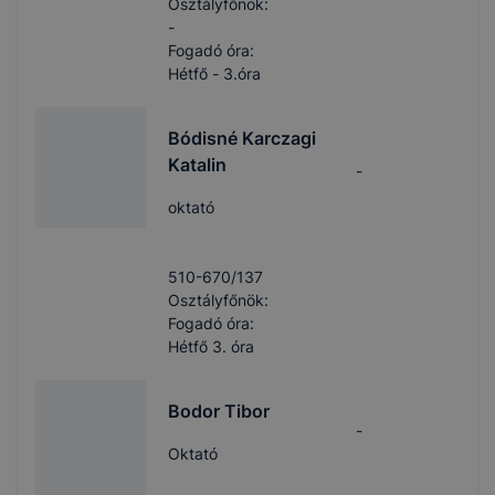
Osztályfőnök:
-
Fogadó óra:
Hétfő - 3.óra
Bódisné Karczagi
Katalin
-
oktató
510-670/137
Osztályfőnök:
Fogadó óra:
Hétfő 3. óra
Bodor Tibor
-
Oktató