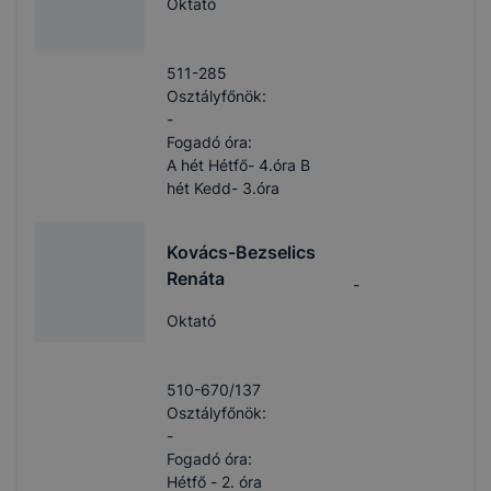
Oktató
511-285
Osztályfőnök:
-
Fogadó óra:
A hét Hétfő- 4.óra B
hét Kedd- 3.óra
Kovács-Bezselics
Renáta
-
Oktató
510-670/137
Osztályfőnök:
-
Fogadó óra:
Hétfő - 2. óra