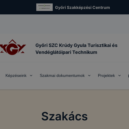
Győri Szakképzési Centrum
Győri SZC Krúdy Gyula Turisztikai és
Vendéglátóipari Technikum
Képzéseink
Szakmai dokumentumok
Projektek
Szakács