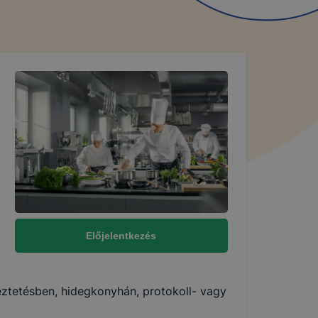
Előjelentkezés
keztetésben, hidegkonyhán, protokoll- vagy